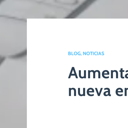
BLOG, NOTICIAS
Aumenta 
nueva e