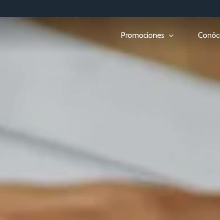
Promociones
Conóc