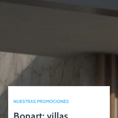
NUESTRAS PROMOCIONES
Bonart: villas